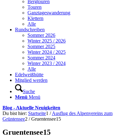
Bergtouren
Touren
Ganztageswanderung
Klettern
Alle
Rundschreiben
Sommer 2026
Winter 2025 / 2026
Sommer 2025
Winter 2024 / 2025
Sommer 2024
Winter 2023 / 2024
Alle
Edelweißhütte
Mitglied werden
Suche
Menü
Menü
Blog - Aktuelle Neuigkeiten
Du bist hier:
Startseite
1
/
Ausflug des Alpenvereins zum
Grüntensee
2
/
Gruentensee15
Gruentensee15