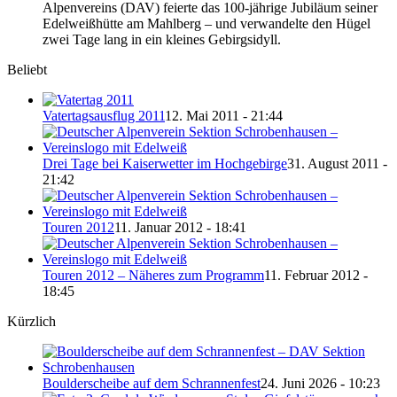
Alpenvereins (DAV) feierte das 100-jährige Jubiläum seiner
Edelweißhütte am Mahlberg – und verwandelte den Hügel
zwei Tage lang in ein kleines Gebirgsidyll.
Beliebt
Vatertagsausflug 2011
12. Mai 2011 - 21:44
Drei Tage bei Kaiserwetter im Hochgebirge
31. August 2011 -
21:42
Touren 2012
11. Januar 2012 - 18:41
Touren 2012 – Näheres zum Programm
11. Februar 2012 -
18:45
Kürzlich
Boulderscheibe auf dem Schrannenfest
24. Juni 2026 - 10:23