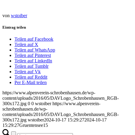
von
wstoiber
Eintrag teilen
Teilen auf Facebook
Teilen auf X
Teilen auf WhatsApp
Teilen auf Pinterest
Teilen auf LinkedIn
Teilen auf Tumblr
Teilen auf Vk
Teilen auf Reddit
Per E-Mail teilen
https://www.alpenverein-schrobenhausen.de/wp-
content/uploads/2016/05/DAVLogo_Schrobenhausen_RGB-
300x172.jpg
0
0
wstoiber
https://www.alpenverein-
schrobenhausen.de/wp-
content/uploads/2016/05/DAVLogo_Schrobenhausen_RGB-
300x172.jpg
wstoiber
2024-10-17 15:29:27
2024-10-17
15:29:27
Gruentensee15