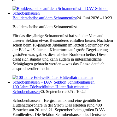
Boulderscheibe auf dem Schrannenfest
24. Juni 2026 - 10:23
Boulderscheibe auf dem Schrannenfest
Für das diesjährige Schrannenfest hat sich der Vorstand
unserer Sektion etwas Besonderes einfallen lassen. Nachdem
schon beim 10-jährigen Jubiläum im letzten September vor
der Edelweißhütte ein Kletterturm auf große Begeisterung
gestoßen war, gab es diesmal eine Boulderscheibe. Diese
dreht sich ständig und kann zudem in unterschiedliche
Schräglagen gebracht werden – was das Ganze deutlich
anspruchsvoller macht.
100 Jahre Edelweißhütte: Hüttenflair mitten in
Schrobenhausen
30. September 2025 - 10:42
Schrobenhausen – Bergromantik und eine gemütliche
Hüttenatmosphäre in der Stadt? Das erlebten rund 400
Besucher am 20. und 21. September beim großen DAV-
Familienfest. Die Sektion Schrobenhausen des Deutschen