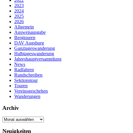
2022
2023
2024
2025
2026
Allgemein
Ausweisausgabe
Bergtouren
DAV Augsburg
Ganztageswanderung
Halbtageswanderung
Jahreshauptversammlung
News
Radfahren
Rundschreiben
Sektionstour
Touren
Vereinsgeschehen
Wanderungen
Archiv
Archiv
Neuigkeiten