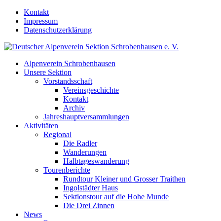
Kontakt
Impressum
Datenschutzerklärung
Alpenverein Schrobenhausen
Unsere Sektion
Vorstandsschaft
Vereinsgeschichte
Kontakt
Archiv
Jahreshauptversammlungen
Aktivitäten
Regional
Die Radler
Wanderungen
Halbtageswanderung
Tourenberichte
Rundtour Kleiner und Grosser Traithen
Ingolstädter Haus
Sektionstour auf die Hohe Munde
Die Drei Zinnen
News