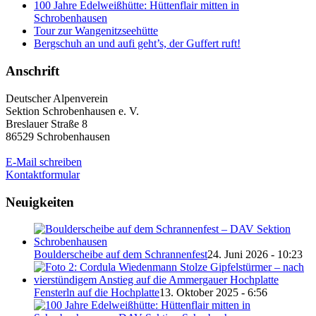
100 Jahre Edelweißhütte: Hüttenflair mitten in
Schrobenhausen
Tour zur Wangenitzseehütte
Bergschuh an und aufi geht’s, der Guffert ruft!
Anschrift
Deutscher Alpenverein
Sektion Schrobenhausen e. V.
Breslauer Straße 8
86529 Schrobenhausen
E-Mail schreiben
Kontaktformular
Neuigkeiten
Boulderscheibe auf dem Schrannenfest
24. Juni 2026 - 10:23
Fensterln auf die Hochplatte
13. Oktober 2025 - 6:56