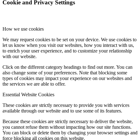
Cookie and Privacy Settings
How we use cookies
We may request cookies to be set on your device. We use cookies to
let us know when you visit our websites, how you interact with us,
to enrich your user experience, and to customize your relationship
with our website.
Click on the different category headings to find out more. You can
also change some of your preferences. Note that blocking some
types of cookies may impact your experience on our websites and
the services we are able to offer.
Essential Website Cookies
These cookies are strictly necessary to provide you with services
available through our website and to use some of its features.
Because these cookies are strictly necessary to deliver the website,
you cannot refuse them without impacting how our site functions.
You can block or delete them by changing your browser settings and
force blocking all cookies on this website.