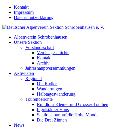
Kontakt
Impressum
Datenschutzerklärung
Alpenverein Schrobenhausen
Unsere Sektion
Vorstandsschaft
Vereinsgeschichte
Kontakt
Archiv
Jahreshauptversammlungen
Aktivitäten
Regional
Die Radler
Wanderungen
Halbtageswanderung
Tourenberichte
Rundtour Kleiner und Grosser Traithen
Ingolstädter Haus
Sektionstour auf die Hohe Munde
Die Drei Zinnen
News