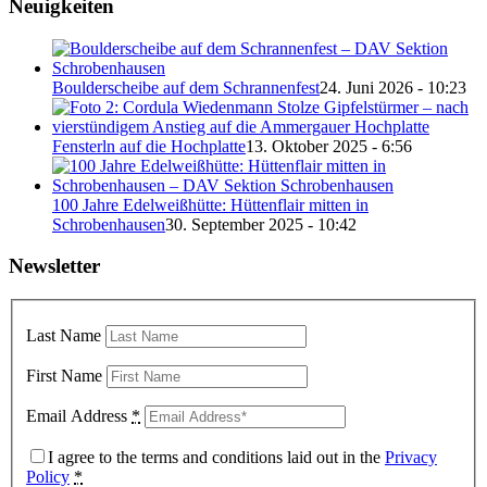
Neuigkeiten
Boulderscheibe auf dem Schrannenfest
24. Juni 2026 - 10:23
Fensterln auf die Hochplatte
13. Oktober 2025 - 6:56
100 Jahre Edelweißhütte: Hüttenflair mitten in
Schrobenhausen
30. September 2025 - 10:42
Newsletter
Last Name
First Name
Email Address
*
I agree to the terms and conditions laid out in the
Privacy
Policy
*