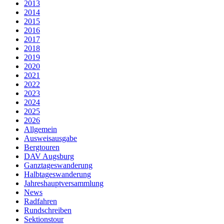
2013
2014
2015
2016
2017
2018
2019
2020
2021
2022
2023
2024
2025
2026
Allgemein
Ausweisausgabe
Bergtouren
DAV Augsburg
Ganztageswanderung
Halbtageswanderung
Jahreshauptversammlung
News
Radfahren
Rundschreiben
Sektionstour