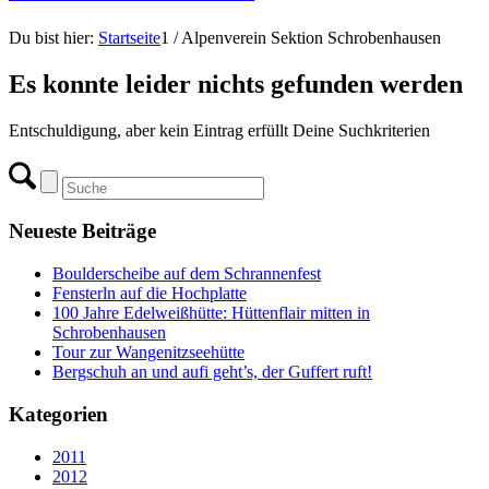
Du bist hier:
Startseite
1
/
Alpenverein Sektion Schrobenhausen
Es konnte leider nichts gefunden werden
Entschuldigung, aber kein Eintrag erfüllt Deine Suchkriterien
Neueste Beiträge
Boulderscheibe auf dem Schrannenfest
Fensterln auf die Hochplatte
100 Jahre Edelweißhütte: Hüttenflair mitten in
Schrobenhausen
Tour zur Wangenitzseehütte
Bergschuh an und aufi geht’s, der Guffert ruft!
Kategorien
2011
2012