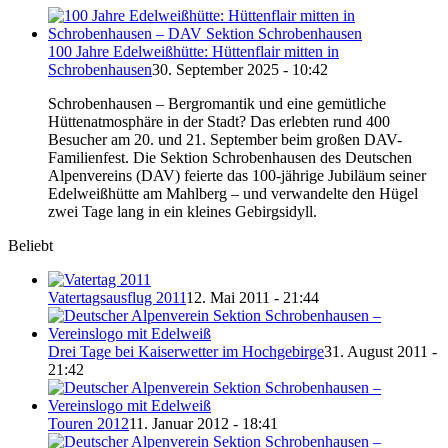
100 Jahre Edelweißhütte: Hüttenflair mitten in
Schrobenhausen
30. September 2025 - 10:42
Schrobenhausen – Bergromantik und eine gemütliche
Hüttenatmosphäre in der Stadt? Das erlebten rund 400
Besucher am 20. und 21. September beim großen DAV-
Familienfest. Die Sektion Schrobenhausen des Deutschen
Alpenvereins (DAV) feierte das 100-jährige Jubiläum seiner
Edelweißhütte am Mahlberg – und verwandelte den Hügel
zwei Tage lang in ein kleines Gebirgsidyll.
Beliebt
Vatertagsausflug 2011
12. Mai 2011 - 21:44
Drei Tage bei Kaiserwetter im Hochgebirge
31. August 2011 -
21:42
Touren 2012
11. Januar 2012 - 18:41