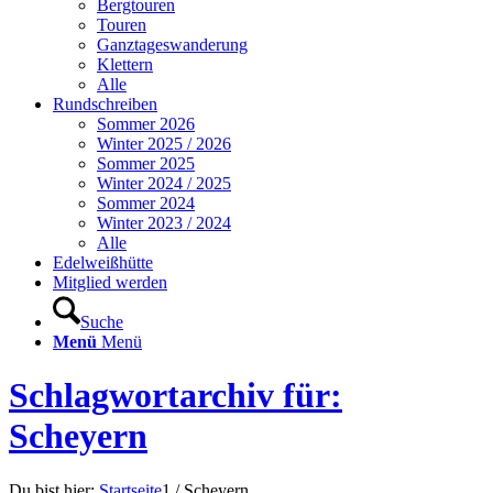
Bergtouren
Touren
Ganztageswanderung
Klettern
Alle
Rundschreiben
Sommer 2026
Winter 2025 / 2026
Sommer 2025
Winter 2024 / 2025
Sommer 2024
Winter 2023 / 2024
Alle
Edelweißhütte
Mitglied werden
Suche
Menü
Menü
Schlagwortarchiv für:
Scheyern
Du bist hier:
Startseite
1
/
Scheyern