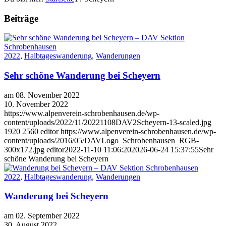
Beiträge
2022
,
Halbtageswanderung
,
Wanderungen
Sehr schöne Wanderung bei Scheyern
am 08. November 2022
10. November 2022
https://www.alpenverein-schrobenhausen.de/wp-
content/uploads/2022/11/20221108DAV2Scheyern-13-scaled.jpg
1920
2560
editor
https://www.alpenverein-schrobenhausen.de/wp-
content/uploads/2016/05/DAVLogo_Schrobenhausen_RGB-
300x172.jpg
editor
2022-11-10 11:06:20
2026-06-24 15:37:55
Sehr
schöne Wanderung bei Scheyern
2022
,
Halbtageswanderung
,
Wanderungen
Wanderung bei Scheyern
am 02. September 2022
30. August 2022