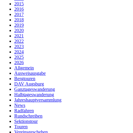
2015
2016
2017
2018
2019
2020
2021
2022
2023
2024
2025
2026
Allgemein
Ausweisausgabe
Bergtouren
DAV Augsburg
Ganztageswanderung
Halbtageswanderung
Jahreshauptversammlung
News
Radfahren
Rundschreiben
Sektionstour
Touren
Vereinsgeschehen