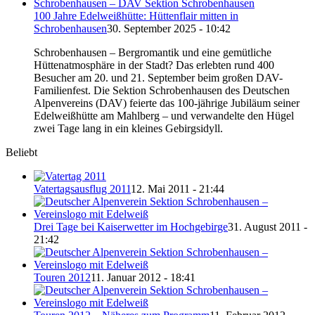
100 Jahre Edelweißhütte: Hüttenflair mitten in
Schrobenhausen
30. September 2025 - 10:42
Schrobenhausen – Bergromantik und eine gemütliche
Hüttenatmosphäre in der Stadt? Das erlebten rund 400
Besucher am 20. und 21. September beim großen DAV-
Familienfest. Die Sektion Schrobenhausen des Deutschen
Alpenvereins (DAV) feierte das 100-jährige Jubiläum seiner
Edelweißhütte am Mahlberg – und verwandelte den Hügel
zwei Tage lang in ein kleines Gebirgsidyll.
Beliebt
Vatertagsausflug 2011
12. Mai 2011 - 21:44
Drei Tage bei Kaiserwetter im Hochgebirge
31. August 2011 -
21:42
Touren 2012
11. Januar 2012 - 18:41