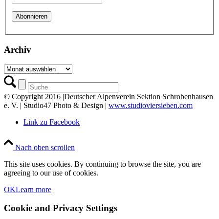
Archiv
Archiv
© Copyright 2016 |Deutscher Alpenverein Sektion Schrobenhausen
e. V. | Studio47 Photo & Design |
www.studioviersieben.com
Link zu Facebook
Nach oben scrollen
This site uses cookies. By continuing to browse the site, you are
agreeing to our use of cookies.
OK
Learn more
Cookie and Privacy Settings