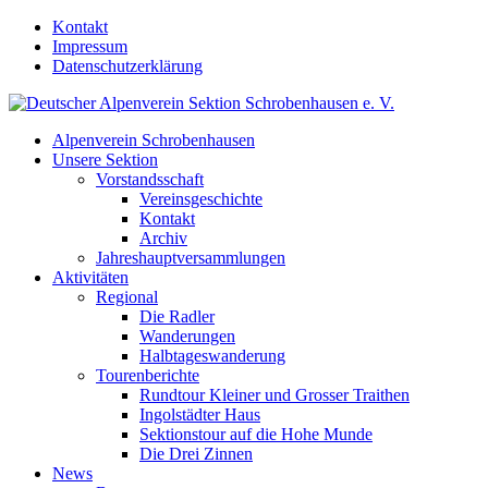
Kontakt
Impressum
Datenschutzerklärung
Alpenverein Schrobenhausen
Unsere Sektion
Vorstandsschaft
Vereinsgeschichte
Kontakt
Archiv
Jahreshauptversammlungen
Aktivitäten
Regional
Die Radler
Wanderungen
Halbtageswanderung
Tourenberichte
Rundtour Kleiner und Grosser Traithen
Ingolstädter Haus
Sektionstour auf die Hohe Munde
Die Drei Zinnen
News