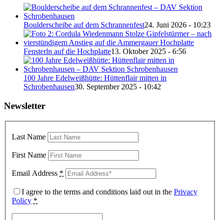
Boulderscheibe auf dem Schrannenfest
24. Juni 2026 - 10:23
Fensterln auf die Hochplatte
13. Oktober 2025 - 6:56
100 Jahre Edelweißhütte: Hüttenflair mitten in
Schrobenhausen
30. September 2025 - 10:42
Newsletter
Last Name
First Name
Email Address
*
I agree to the terms and conditions laid out in the
Privacy
Policy
*