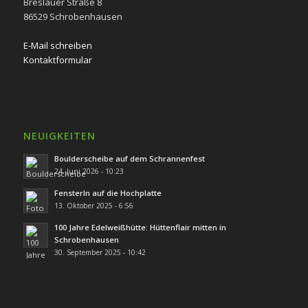
Breslauer Straße 8
86529 Schrobenhausen
E-Mail schreiben
Kontaktformular
NEUIGKEITEN
Boulderscheibe auf dem Schrannenfest
24. Juni 2026 - 10:23
Fensterln auf die Hochplatte
13. Oktober 2025 - 6:56
100 Jahre Edelweißhütte: Hüttenflair mitten in
Schrobenhausen
30. September 2025 - 10:42