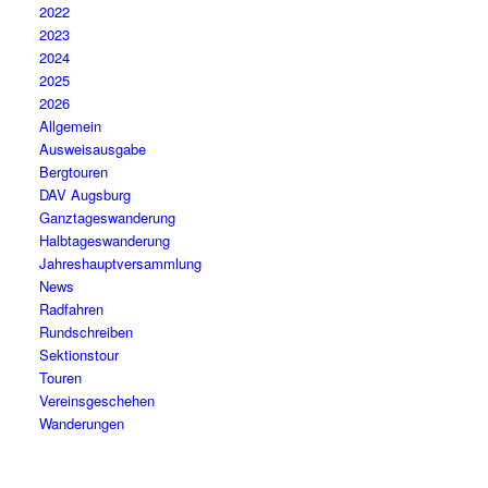
2022
2023
2024
2025
2026
Allgemein
Ausweisausgabe
Bergtouren
DAV Augsburg
Ganztageswanderung
Halbtageswanderung
Jahreshauptversammlung
News
Radfahren
Rundschreiben
Sektionstour
Touren
Vereinsgeschehen
Wanderungen