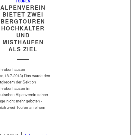
TOUREN
ALPENVEREIN
BIETET ZWEI
BERGTOUREN
HOCHKALTER
UND
MISTHAUFEN
ALS ZIEL
hrobenhausen
vo,18.7.2013) Das wurde den
tgliedern der Sektion
hrobenhausen im
utschen Alpenverein schon
nge nicht mehr geboten -
eich zwei Touren an einem