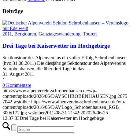
Beiträge
2011
,
Bergtouren
,
Ganztageswanderung
,
Touren
Drei Tage bei Kaiserwetter im Hochgebirge
Sektionstour des Alpenvereins ein voller Erfolg Schrobenhausen
(hvo,31.08.2011) Die diesjährige Sektionstour des Alpenvereins
Schrobenhausen, die über drei Tage in das …
31. August 2011
/
0 Kommentare
https://www.alpenverein-schrobenhausen.de/wp-
content/uploads/2026/06/DAVSCHROBENHAUSEN.jpg
2675
7042
wstoiber
https://www.alpenverein-schrobenhausen.de/wp-
content/uploads/2016/05/DAVLogo_Schrobenhausen_RGB-
300x172.jpg
wstoiber
2011-08-31 21:42:20
2026-06-25
12:37:33
Drei Tage bei Kaiserwetter im Hochgebirge