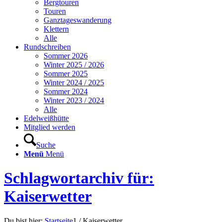
Bergtouren
Touren
Ganztageswanderung
Klettern
Alle
Rundschreiben
Sommer 2026
Winter 2025 / 2026
Sommer 2025
Winter 2024 / 2025
Sommer 2024
Winter 2023 / 2024
Alle
Edelweißhütte
Mitglied werden
Suche
Menü
Menü
Schlagwortarchiv für:
Kaiserwetter
Du bist hier:
Startseite
1
/
Kaiserwetter