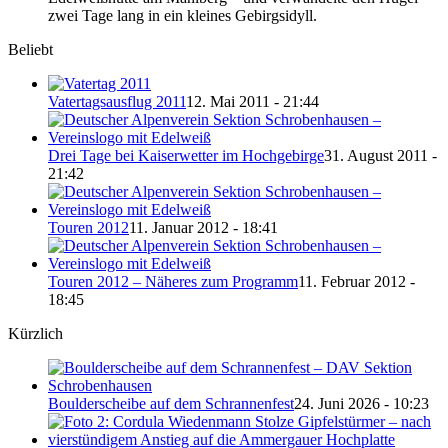
zwei Tage lang in ein kleines Gebirgsidyll.
Beliebt
Vatertagsausflug 2011
12. Mai 2011 - 21:44
Drei Tage bei Kaiserwetter im Hochgebirge
31. August 2011 -
21:42
Touren 2012
11. Januar 2012 - 18:41
Touren 2012 – Näheres zum Programm
11. Februar 2012 -
18:45
Kürzlich
Boulderscheibe auf dem Schrannenfest
24. Juni 2026 - 10:23