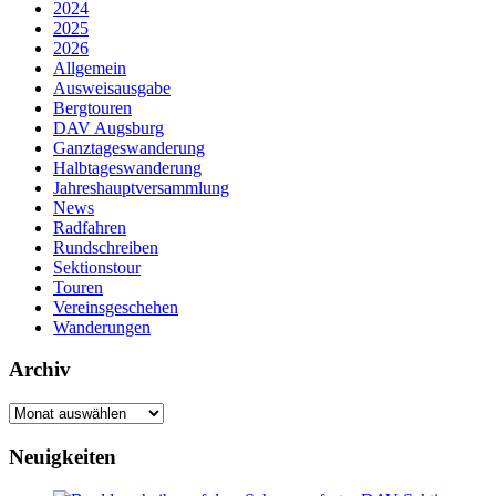
2024
2025
2026
Allgemein
Ausweisausgabe
Bergtouren
DAV Augsburg
Ganztageswanderung
Halbtageswanderung
Jahreshauptversammlung
News
Radfahren
Rundschreiben
Sektionstour
Touren
Vereinsgeschehen
Wanderungen
Archiv
Archiv
Neuigkeiten