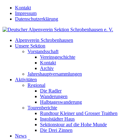
Kontakt
Impressum
Datenschutzerklärung
Alpenverein Schrobenhausen
Unsere Sektion
Vorstandsschaft
Vereinsgeschichte
Kontakt
Archiv
Jahreshauptversammlungen
Aktivitäten
Regional
Die Radler
Wanderungen
Halbtageswanderung
Tourenberichte
Rundtour Kleiner und Grosser Traithen
Ingolstädter Haus
Sektionstour auf die Hohe Munde
Die Drei Zinnen
News