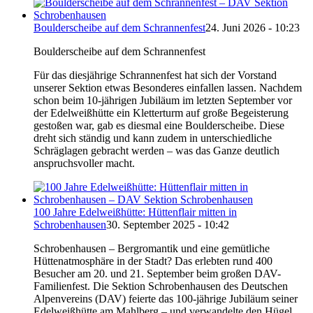
Boulderscheibe auf dem Schrannenfest
24. Juni 2026 - 10:23
Boulderscheibe auf dem Schrannenfest
Für das diesjährige Schrannenfest hat sich der Vorstand
unserer Sektion etwas Besonderes einfallen lassen. Nachdem
schon beim 10-jährigen Jubiläum im letzten September vor
der Edelweißhütte ein Kletterturm auf große Begeisterung
gestoßen war, gab es diesmal eine Boulderscheibe. Diese
dreht sich ständig und kann zudem in unterschiedliche
Schräglagen gebracht werden – was das Ganze deutlich
anspruchsvoller macht.
100 Jahre Edelweißhütte: Hüttenflair mitten in
Schrobenhausen
30. September 2025 - 10:42
Schrobenhausen – Bergromantik und eine gemütliche
Hüttenatmosphäre in der Stadt? Das erlebten rund 400
Besucher am 20. und 21. September beim großen DAV-
Familienfest. Die Sektion Schrobenhausen des Deutschen
Alpenvereins (DAV) feierte das 100-jährige Jubiläum seiner
Edelweißhütte am Mahlberg – und verwandelte den Hügel