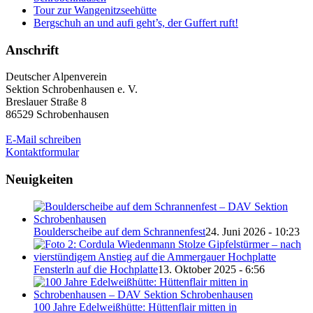
Tour zur Wangenitzseehütte
Bergschuh an und aufi geht’s, der Guffert ruft!
Anschrift
Deutscher Alpenverein
Sektion Schrobenhausen e. V.
Breslauer Straße 8
86529 Schrobenhausen
E-Mail schreiben
Kontaktformular
Neuigkeiten
Boulderscheibe auf dem Schrannenfest
24. Juni 2026 - 10:23
Fensterln auf die Hochplatte
13. Oktober 2025 - 6:56
100 Jahre Edelweißhütte: Hüttenflair mitten in