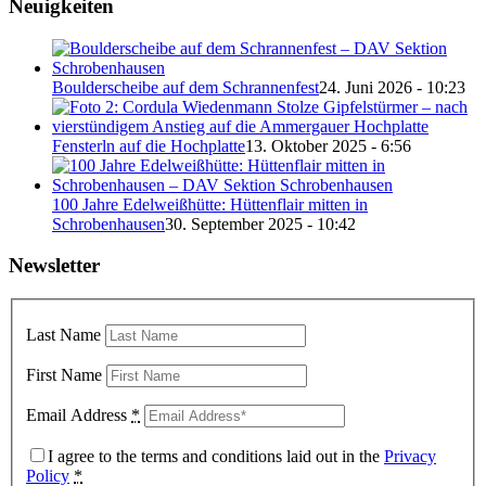
Neuigkeiten
Boulderscheibe auf dem Schrannenfest
24. Juni 2026 - 10:23
Fensterln auf die Hochplatte
13. Oktober 2025 - 6:56
100 Jahre Edelweißhütte: Hüttenflair mitten in
Schrobenhausen
30. September 2025 - 10:42
Newsletter
Last Name
First Name
Email Address
*
I agree to the terms and conditions laid out in the
Privacy
Policy
*