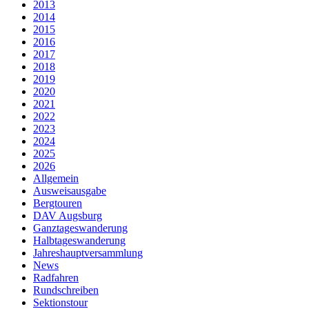
2013
2014
2015
2016
2017
2018
2019
2020
2021
2022
2023
2024
2025
2026
Allgemein
Ausweisausgabe
Bergtouren
DAV Augsburg
Ganztageswanderung
Halbtageswanderung
Jahreshauptversammlung
News
Radfahren
Rundschreiben
Sektionstour