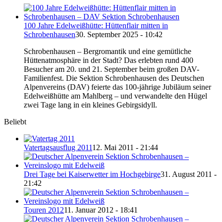
100 Jahre Edelweißhütte: Hüttenflair mitten in
Schrobenhausen
30. September 2025 - 10:42
Schrobenhausen – Bergromantik und eine gemütliche
Hüttenatmosphäre in der Stadt? Das erlebten rund 400
Besucher am 20. und 21. September beim großen DAV-
Familienfest. Die Sektion Schrobenhausen des Deutschen
Alpenvereins (DAV) feierte das 100-jährige Jubiläum seiner
Edelweißhütte am Mahlberg – und verwandelte den Hügel
zwei Tage lang in ein kleines Gebirgsidyll.
Beliebt
Vatertagsausflug 2011
12. Mai 2011 - 21:44
Drei Tage bei Kaiserwetter im Hochgebirge
31. August 2011 -
21:42
Touren 2012
11. Januar 2012 - 18:41