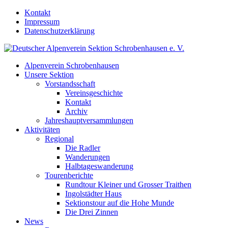
Kontakt
Impressum
Datenschutzerklärung
Alpenverein Schrobenhausen
Unsere Sektion
Vorstandsschaft
Vereinsgeschichte
Kontakt
Archiv
Jahreshauptversammlungen
Aktivitäten
Regional
Die Radler
Wanderungen
Halbtageswanderung
Tourenberichte
Rundtour Kleiner und Grosser Traithen
Ingolstädter Haus
Sektionstour auf die Hohe Munde
Die Drei Zinnen
News