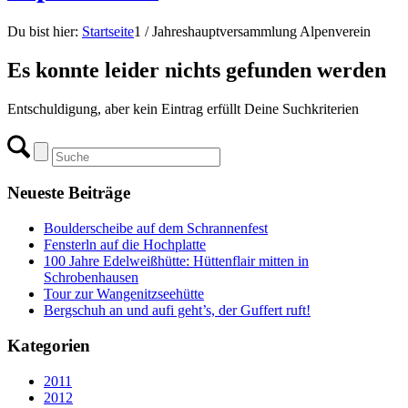
Du bist hier:
Startseite
1
/
Jahreshauptversammlung Alpenverein
Es konnte leider nichts gefunden werden
Entschuldigung, aber kein Eintrag erfüllt Deine Suchkriterien
Neueste Beiträge
Boulderscheibe auf dem Schrannenfest
Fensterln auf die Hochplatte
100 Jahre Edelweißhütte: Hüttenflair mitten in
Schrobenhausen
Tour zur Wangenitzseehütte
Bergschuh an und aufi geht’s, der Guffert ruft!
Kategorien
2011
2012