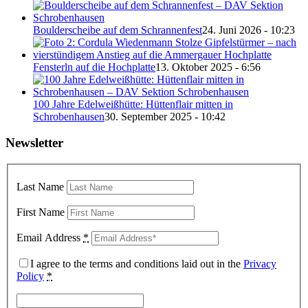
Boulderscheibe auf dem Schrannenfest
24. Juni 2026 - 10:23
Fensterln auf die Hochplatte
13. Oktober 2025 - 6:56
100 Jahre Edelweißhütte: Hüttenflair mitten in
Schrobenhausen
30. September 2025 - 10:42
Newsletter
Last Name
First Name
Email Address
*
I agree to the terms and conditions laid out in the
Privacy
Policy
*