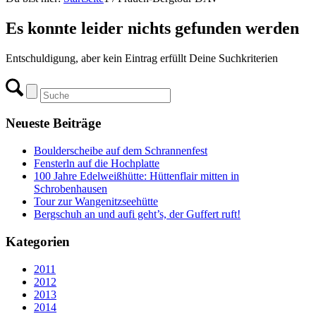
Es konnte leider nichts gefunden werden
Entschuldigung, aber kein Eintrag erfüllt Deine Suchkriterien
Neueste Beiträge
Boulderscheibe auf dem Schrannenfest
Fensterln auf die Hochplatte
100 Jahre Edelweißhütte: Hüttenflair mitten in
Schrobenhausen
Tour zur Wangenitzseehütte
Bergschuh an und aufi geht’s, der Guffert ruft!
Kategorien
2011
2012
2013
2014