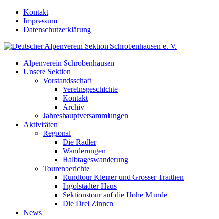
Kontakt
Impressum
Datenschutzerklärung
Alpenverein Schrobenhausen
Unsere Sektion
Vorstandsschaft
Vereinsgeschichte
Kontakt
Archiv
Jahreshauptversammlungen
Aktivitäten
Regional
Die Radler
Wanderungen
Halbtageswanderung
Tourenberichte
Rundtour Kleiner und Grosser Traithen
Ingolstädter Haus
Sektionstour auf die Hohe Munde
Die Drei Zinnen
News