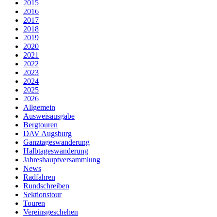
2015
2016
2017
2018
2019
2020
2021
2022
2023
2024
2025
2026
Allgemein
Ausweisausgabe
Bergtouren
DAV Augsburg
Ganztageswanderung
Halbtageswanderung
Jahreshauptversammlung
News
Radfahren
Rundschreiben
Sektionstour
Touren
Vereinsgeschehen