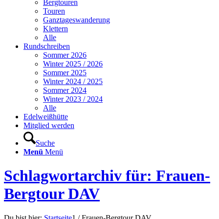
Bergtouren
Touren
Ganztageswanderung
Klettern
Alle
Rundschreiben
Sommer 2026
Winter 2025 / 2026
Sommer 2025
Winter 2024 / 2025
Sommer 2024
Winter 2023 / 2024
Alle
Edelweißhütte
Mitglied werden
Suche
Menü
Menü
Schlagwortarchiv für: Frauen-
Bergtour DAV
Du bist hier:
Startseite
1
/
Frauen-Bergtour DAV