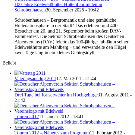
100 Jahre Edelweißhütte: Hüttenflair mitten in
Schrobenhausen
30. September 2025 - 10:42
Schrobenhausen – Bergromantik und eine gemütliche
Hüttenatmosphäre in der Stadt? Das erlebten rund 400
Besucher am 20. und 21. September beim großen DAV-
Familienfest. Die Sektion Schrobenhausen des Deutschen
Alpenvereins (DAV) feierte das 100-jährige Jubiläum seiner
Edelweißhütte am Mahlberg – und verwandelte den Hügel
zwei Tage lang in ein kleines Gebirgsidyll.
Beliebt
Vatertagsausflug 2011
12. Mai 2011 - 21:44
Drei Tage bei Kaiserwetter im Hochgebirge
31. August 2011 -
21:42
Touren 2012
11. Januar 2012 - 18:41
Touren 2012 – Näheres zum Programm
11. Februar 2012 -