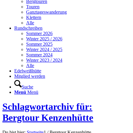
Bergtouren
Touren
Ganztageswanderung
Klettern
Alle
Rundschreiben
Sommer 2026
Winter 2025 / 2026
Sommer 2025
Winter 2024 / 2025
Sommer 2024
Winter 2023 / 2024
Alle
Edelweißhütte
Mitglied werden
Suche
Menü
Menü
Schlagwortarchiv für:
Bergtour Kenzenhütte
Du bist hier:
Startseite
1
/
Bergtour Kenzenhütte