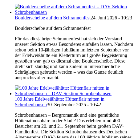
Boulderscheibe auf dem Schrannenfest
24. Juni 2026 - 10:23
Boulderscheibe auf dem Schrannenfest
Für das diesjährige Schrannenfest hat sich der Vorstand
unserer Sektion etwas Besonderes einfallen lassen. Nachdem
schon beim 10-jährigen Jubiläum im letzten September vor
der Edelweißhütte ein Kletterturm auf große Begeisterung
gestoßen war, gab es diesmal eine Boulderscheibe. Diese
dreht sich ständig und kann zudem in unterschiedliche
Schräglagen gebracht werden – was das Ganze deutlich
anspruchsvoller macht.
100 Jahre Edelweißhütte: Hüttenflair mitten in
Schrobenhausen
30. September 2025 - 10:42
Schrobenhausen – Bergromantik und eine gemütliche
Hüttenatmosphäre in der Stadt? Das erlebten rund 400
Besucher am 20. und 21. September beim großen DAV-
Familienfest. Die Sektion Schrobenhausen des Deutschen
Alpenvereins (DAV) feierte das 100-jährige Jubiläum seiner