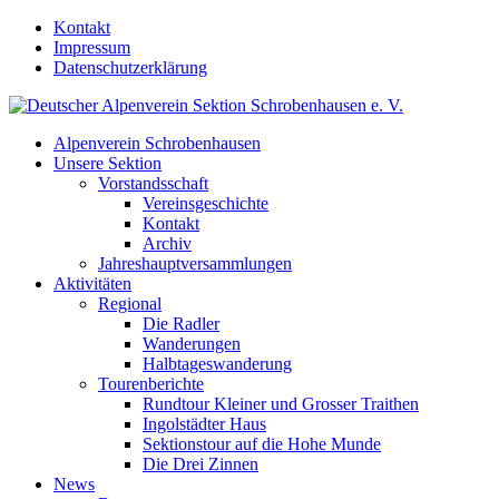
Kontakt
Impressum
Datenschutzerklärung
Alpenverein Schrobenhausen
Unsere Sektion
Vorstandsschaft
Vereinsgeschichte
Kontakt
Archiv
Jahreshauptversammlungen
Aktivitäten
Regional
Die Radler
Wanderungen
Halbtageswanderung
Tourenberichte
Rundtour Kleiner und Grosser Traithen
Ingolstädter Haus
Sektionstour auf die Hohe Munde
Die Drei Zinnen
News