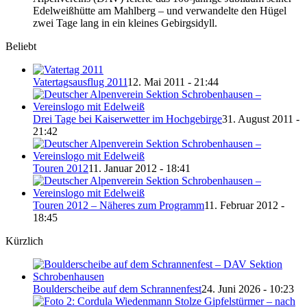
Edelweißhütte am Mahlberg – und verwandelte den Hügel
zwei Tage lang in ein kleines Gebirgsidyll.
Beliebt
Vatertagsausflug 2011
12. Mai 2011 - 21:44
Drei Tage bei Kaiserwetter im Hochgebirge
31. August 2011 -
21:42
Touren 2012
11. Januar 2012 - 18:41
Touren 2012 – Näheres zum Programm
11. Februar 2012 -
18:45
Kürzlich
Boulderscheibe auf dem Schrannenfest
24. Juni 2026 - 10:23