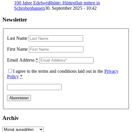
100 Jahre Edelweißhütte: Hüttenflair mitten in
Schrobenhausen
30. September 2025 - 10:42
Newsletter
Last Name
First Name
Email Address
*
I agree to the terms and conditions laid out in the
Privacy
Policy
*
Archiv
Archiv