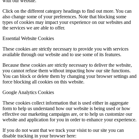
with our website.
Click on the different category headings to find out more. You can
also change some of your preferences. Note that blocking some
types of cookies may impact your experience on our websites and
the services we are able to offer.
Essential Website Cookies
These cookies are strictly necessary to provide you with services
available through our website and to use some of its features.
Because these cookies are strictly necessary to deliver the website,
you cannot refuse them without impacting how our site functions.
You can block or delete them by changing your browser settings and
force blocking all cookies on this website.
Google Analytics Cookies
These cookies collect information that is used either in aggregate
form to help us understand how our website is being used or how
effective our marketing campaigns are, or to help us customize our
website and application for you in order to enhance your experience.
If you do not want that we track your visist to our site you can
disable tracking in your browser here: