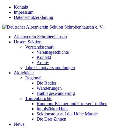
Kontakt
Impressum
Datenschutzerklärung
Alpenverein Schrobenhausen
Unsere Sektion
Vorstandsschaft
Vereinsgeschichte
Kontakt
Archiv
Jahreshauptversammlungen
Aktivitäten
Regional
Die Radler
Wanderungen
Halbtageswanderung
Tourenberichte
Rundtour Kleiner und Grosser Traithen
Ingolstädter Haus
Sektionstour auf die Hohe Munde
Die Drei Zinnen
News