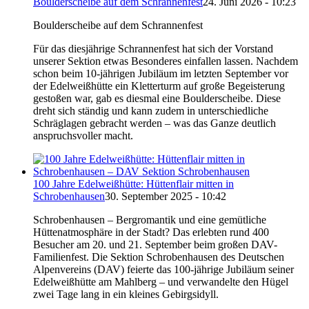
Boulderscheibe auf dem Schrannenfest
24. Juni 2026 - 10:23
Boulderscheibe auf dem Schrannenfest
Für das diesjährige Schrannenfest hat sich der Vorstand
unserer Sektion etwas Besonderes einfallen lassen. Nachdem
schon beim 10-jährigen Jubiläum im letzten September vor
der Edelweißhütte ein Kletterturm auf große Begeisterung
gestoßen war, gab es diesmal eine Boulderscheibe. Diese
dreht sich ständig und kann zudem in unterschiedliche
Schräglagen gebracht werden – was das Ganze deutlich
anspruchsvoller macht.
100 Jahre Edelweißhütte: Hüttenflair mitten in
Schrobenhausen
30. September 2025 - 10:42
Schrobenhausen – Bergromantik und eine gemütliche
Hüttenatmosphäre in der Stadt? Das erlebten rund 400
Besucher am 20. und 21. September beim großen DAV-
Familienfest. Die Sektion Schrobenhausen des Deutschen
Alpenvereins (DAV) feierte das 100-jährige Jubiläum seiner
Edelweißhütte am Mahlberg – und verwandelte den Hügel
zwei Tage lang in ein kleines Gebirgsidyll.