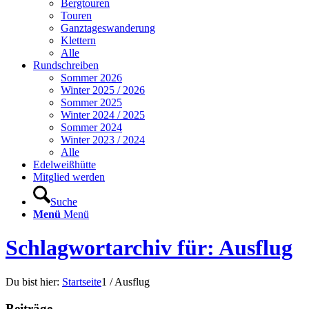
Bergtouren
Touren
Ganztageswanderung
Klettern
Alle
Rundschreiben
Sommer 2026
Winter 2025 / 2026
Sommer 2025
Winter 2024 / 2025
Sommer 2024
Winter 2023 / 2024
Alle
Edelweißhütte
Mitglied werden
Suche
Menü
Menü
Schlagwortarchiv für: Ausflug
Du bist hier:
Startseite
1
/
Ausflug
Beiträge