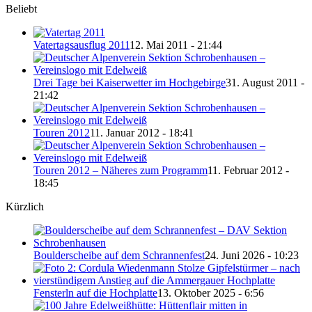
Beliebt
Vatertagsausflug 2011
12. Mai 2011 - 21:44
Drei Tage bei Kaiserwetter im Hochgebirge
31. August 2011 -
21:42
Touren 2012
11. Januar 2012 - 18:41
Touren 2012 – Näheres zum Programm
11. Februar 2012 -
18:45
Kürzlich
Boulderscheibe auf dem Schrannenfest
24. Juni 2026 - 10:23
Fensterln auf die Hochplatte
13. Oktober 2025 - 6:56