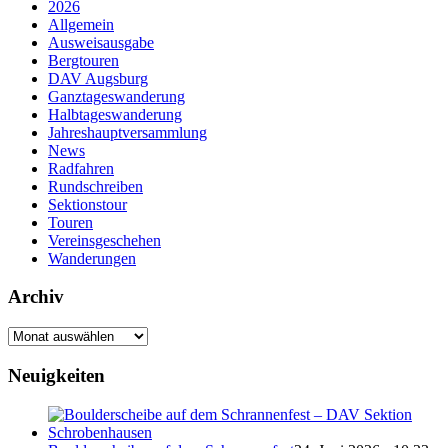
2026
Allgemein
Ausweisausgabe
Bergtouren
DAV Augsburg
Ganztageswanderung
Halbtageswanderung
Jahreshauptversammlung
News
Radfahren
Rundschreiben
Sektionstour
Touren
Vereinsgeschehen
Wanderungen
Archiv
Archiv
Neuigkeiten