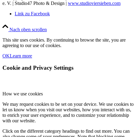
e. V. | Studio47 Photo & Design |
www.studioviersieben.com
Link zu Facebook
Nach oben scrollen
This site uses cookies. By continuing to browse the site, you are
agreeing to our use of cookies.
OK
Learn more
Cookie and Privacy Settings
How we use cookies
We may request cookies to be set on your device. We use cookies to
let us know when you visit our websites, how you interact with us,
to enrich your user experience, and to customize your relationship
with our website.
Click on the different category headings to find out more. You can
also change some of your preferences. Note that blocking some