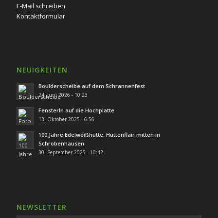
E-Mail schreiben
Kontaktformular
NEUIGKEITEN
Boulderscheibe auf dem Schrannenfest
24. Juni 2026 - 10:23
Fensterln auf die Hochplatte
13. Oktober 2025 - 6:56
100 Jahre Edelweißhütte: Hüttenflair mitten in
Schrobenhausen
30. September 2025 - 10:42
NEWSLETTER