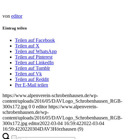
von
editor
Eintrag teilen
Teilen auf Facebook
Teilen auf X
Teilen auf WhatsApp
Teilen auf Pinterest
Teilen auf LinkedIn
Teilen auf Tumblr
Teilen auf Vk
Teilen auf Reddit
Per E-Mail teilen
https://www.alpenverein-schrobenhausen.de/wp-
content/uploads/2016/05/DAVLogo_Schrobenhausen_RGB-
300x172.jpg
0
0
editor
https://www.alpenverein-
schrobenhausen.de/wp-
content/uploads/2016/05/DAVLogo_Schrobenhausen_RGB-
300x172.jpg
editor
2022-03-04 16:59:42
2022-03-04
16:59:42
20220304DAV3Hörzhausen (9)