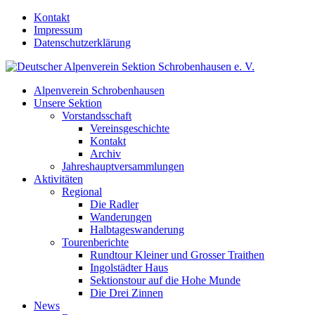
Kontakt
Impressum
Datenschutzerklärung
Alpenverein Schrobenhausen
Unsere Sektion
Vorstandsschaft
Vereinsgeschichte
Kontakt
Archiv
Jahreshauptversammlungen
Aktivitäten
Regional
Die Radler
Wanderungen
Halbtageswanderung
Tourenberichte
Rundtour Kleiner und Grosser Traithen
Ingolstädter Haus
Sektionstour auf die Hohe Munde
Die Drei Zinnen
News