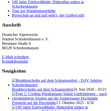
100 Jahre Edelweißhütte: Hüttenflair mitten in
Schrobenhausen
Tour zur Wangenitzseehütte
Bergschuh an und aufi geht’s, der Guffert ruft!
Anschrift
Deutscher Alpenverein
Sektion Schrobenhausen e. V.
Breslauer Straße 8
86529 Schrobenhausen
E-Mail schreiben
Kontaktformular
Neuigkeiten
Boulderscheibe auf dem Schrannenfest
24. Juni 2026 - 10:23
Fensterln auf die Hochplatte
13. Oktober 2025 - 6:56