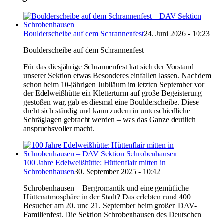
Boulderscheibe auf dem Schrannenfest
24. Juni 2026 - 10:23
Boulderscheibe auf dem Schrannenfest
Für das diesjährige Schrannenfest hat sich der Vorstand
unserer Sektion etwas Besonderes einfallen lassen. Nachdem
schon beim 10-jährigen Jubiläum im letzten September vor
der Edelweißhütte ein Kletterturm auf große Begeisterung
gestoßen war, gab es diesmal eine Boulderscheibe. Diese
dreht sich ständig und kann zudem in unterschiedliche
Schräglagen gebracht werden – was das Ganze deutlich
anspruchsvoller macht.
100 Jahre Edelweißhütte: Hüttenflair mitten in
Schrobenhausen
30. September 2025 - 10:42
Schrobenhausen – Bergromantik und eine gemütliche
Hüttenatmosphäre in der Stadt? Das erlebten rund 400
Besucher am 20. und 21. September beim großen DAV-
Familienfest. Die Sektion Schrobenhausen des Deutschen