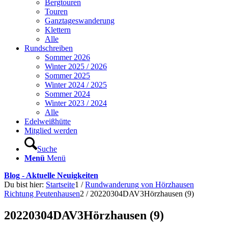
Bergtouren
Touren
Ganztageswanderung
Klettern
Alle
Rundschreiben
Sommer 2026
Winter 2025 / 2026
Sommer 2025
Winter 2024 / 2025
Sommer 2024
Winter 2023 / 2024
Alle
Edelweißhütte
Mitglied werden
Suche
Menü
Menü
Blog - Aktuelle Neuigkeiten
Du bist hier:
Startseite
1
/
Rundwanderung von Hörzhausen
Richtung Peutenhausen
2
/
20220304DAV3Hörzhausen (9)
20220304DAV3Hörzhausen (9)