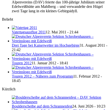
Alpenvereins (DAV) feierte das 100-jährige Jubiläum seiner
Edelweißhütte am Mahlberg – und verwandelte den Hügel
zwei Tage lang in ein kleines Gebirgsidyll.
Beliebt
Vatertagsausflug 2011
12. Mai 2011 - 21:44
Drei Tage bei Kaiserwetter im Hochgebirge
31. August 2011 -
21:42
Touren 2012
11. Januar 2012 - 18:41
Touren 2012 – Näheres zum Programm
11. Februar 2012 -
18:45
Kürzlich
Boulderscheibe auf dem Schrannenfest
24. Juni 2026 - 10:23