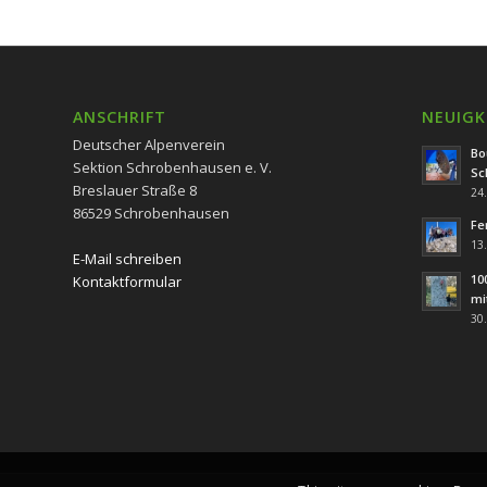
ANSCHRIFT
NEUIGK
Deutscher Alpenverein
Bo
Sektion Schrobenhausen e. V.
Sc
Breslauer Straße 8
24.
86529 Schrobenhausen
Fe
13.
E-Mail schreiben
10
Kontaktformular
mi
30.