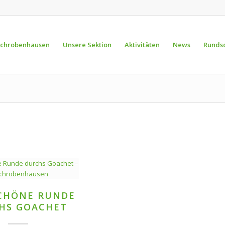
Schrobenhausen
Unsere Sektion
Aktivitäten
News
Runds
SCHÖNE RUNDE
HS GOACHET