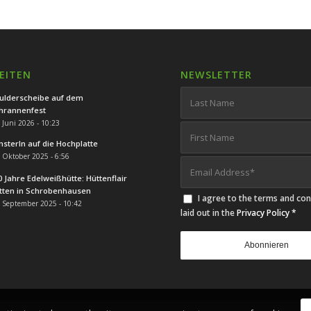
EITEN
NEWSLETTER
ulderscheibe auf dem
hrannenfest
 Juni 2026 - 10:23
nsterln auf die Hochplatte
 Oktober 2025 - 6:56
0 Jahre Edelweißhütte: Hüttenflair
tten in Schrobenhausen
I agree to the terms and con
 September 2025 - 10:42
laid out in the
Privacy Policy
*