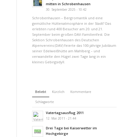
mitten in Schrobenhausen
30. September 2025 - 10:42
Schrobenhausen – Bergromantik und eine
gemütliche Hüttenatmosphäre in der Stadt? Das
erlebten rund 400 Besucher am 20. und 21.
September beim großen DAV-Familienfest. Die
Sektion Schrobenhausen des Deutschen
Alpenvereins (DAV) feierte das 100-jährige Jubiläum
seiner Edelweißhütte am Mahlberg – und
verwandelte den Hügel zwei Tage lang in ein
kleines Gebirgsidyll.
Beliebt
Kürzlich
Kommentare
Schlagworte
Vatertagsausflug 2011
12. Mai 2011 - 21:44
Drei Tage bei Kaiserwetter im
Hochgebirge