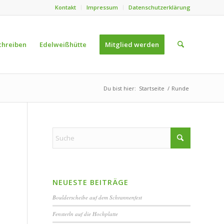
Kontakt
Impressum
Datenschutzerklärung
chreiben
Edelweißhütte
Mitglied werden
Du bist hier:
Startseite
/
Runde
NEUESTE BEITRÄGE
Boulderscheibe auf dem Schrannenfest
Fensterln auf die Hochplatte