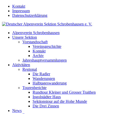
Kontakt
Impressum
Datenschutzerklärung
Alpenverein Schrobenhausen
Unsere Sektion
Vorstandsschaft
Vereinsgeschichte
Kontakt
Archiv
Jahreshauptversammlungen
Aktivitäten
Regional
Die Radler
Wanderungen
Halbtageswanderung
Tourenberichte
Rundtour Kleiner und Grosser Traithen
Ingolstädter Haus
Sektionstour auf die Hohe Munde
Die Drei Zinnen
News