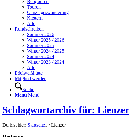
Bergtouren
Touren
Ganztageswanderung
Klettern
Alle
Rundschreiben
Sommer 2026
Winter 2025 / 2026
Sommer 2025
Winter 2024 / 2025
Sommer 2024
Winter 2023 / 2024
Alle
Edelweißhütte
Mitglied werden
Suche
Menü
Menü
Schlagwortarchiv für: Lienzer
Du bist hier:
Startseite
1
/
Lienzer
Beiträge