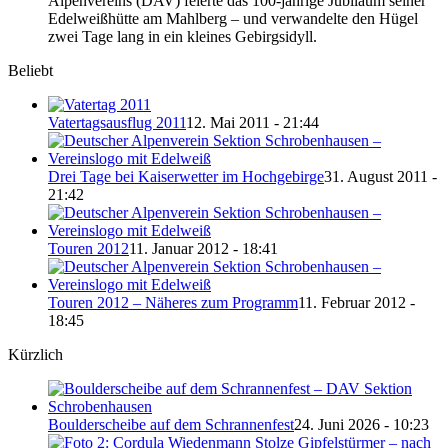
Alpenvereins (DAV) feierte das 100-jährige Jubiläum seiner
Edelweißhütte am Mahlberg – und verwandelte den Hügel
zwei Tage lang in ein kleines Gebirgsidyll.
Beliebt
Vatertagsausflug 2011
12. Mai 2011 - 21:44
Drei Tage bei Kaiserwetter im Hochgebirge
31. August 2011 -
21:42
Touren 2012
11. Januar 2012 - 18:41
Touren 2012 – Näheres zum Programm
11. Februar 2012 -
18:45
Kürzlich
Boulderscheibe auf dem Schrannenfest
24. Juni 2026 - 10:23