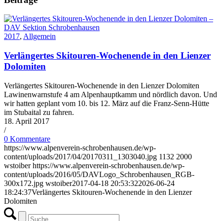
2017
,
Allgemein
Verlängertes Skitouren-Wochenende in den Lienzer
Dolomiten
Verlängertes Skitouren-Wochenende in den Lienzer Dolomiten
Lawinenwarnstufe 4 am Alpenhauptkamm und nördlich davon. Und
wir hatten geplant vom 10. bis 12. März auf die Franz-Senn-Hütte
im Stubaital zu fahren.
18. April 2017
/
0 Kommentare
https://www.alpenverein-schrobenhausen.de/wp-
content/uploads/2017/04/20170311_1303040.jpg
1132
2000
wstoiber
https://www.alpenverein-schrobenhausen.de/wp-
content/uploads/2016/05/DAVLogo_Schrobenhausen_RGB-
300x172.jpg
wstoiber
2017-04-18 20:53:32
2026-06-24
18:24:37
Verlängertes Skitouren-Wochenende in den Lienzer
Dolomiten