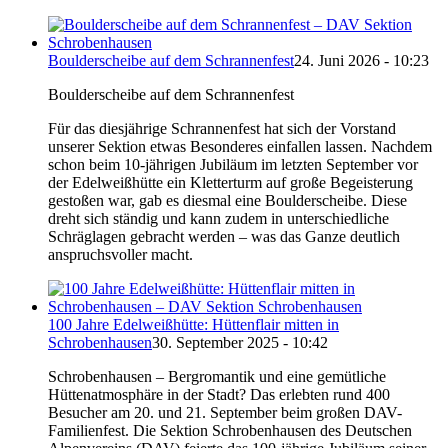
Boulderscheibe auf dem Schrannenfest
24. Juni 2026 - 10:23
Boulderscheibe auf dem Schrannenfest
Für das diesjährige Schrannenfest hat sich der Vorstand
unserer Sektion etwas Besonderes einfallen lassen. Nachdem
schon beim 10-jährigen Jubiläum im letzten September vor
der Edelweißhütte ein Kletterturm auf große Begeisterung
gestoßen war, gab es diesmal eine Boulderscheibe. Diese
dreht sich ständig und kann zudem in unterschiedliche
Schräglagen gebracht werden – was das Ganze deutlich
anspruchsvoller macht.
100 Jahre Edelweißhütte: Hüttenflair mitten in
Schrobenhausen
30. September 2025 - 10:42
Schrobenhausen – Bergromantik und eine gemütliche
Hüttenatmosphäre in der Stadt? Das erlebten rund 400
Besucher am 20. und 21. September beim großen DAV-
Familienfest. Die Sektion Schrobenhausen des Deutschen