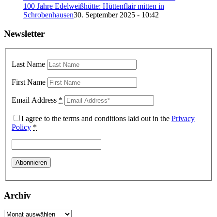
100 Jahre Edelweißhütte: Hüttenflair mitten in
Schrobenhausen
30. September 2025 - 10:42
Newsletter
Last Name
First Name
Email Address
*
I agree to the terms and conditions laid out in the
Privacy
Policy
*
Archiv
Archiv