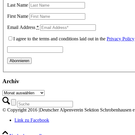
Last Name
First Name
Email Address
*
I agree to the terms and conditions laid out in the
Privacy Policy
Archiv
Archiv
© Copyright 2016 |Deutscher Alpenverein Sektion Schrobenhausen e.
Link zu Facebook