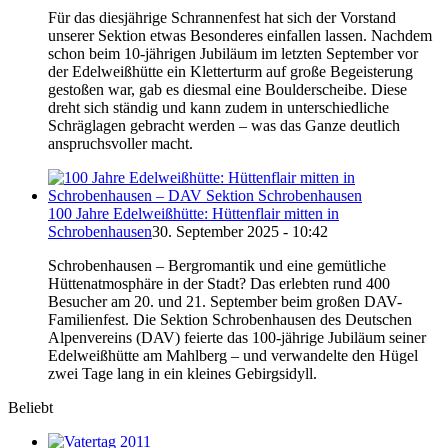
Für das diesjährige Schrannenfest hat sich der Vorstand
unserer Sektion etwas Besonderes einfallen lassen. Nachdem
schon beim 10-jährigen Jubiläum im letzten September vor
der Edelweißhütte ein Kletterturm auf große Begeisterung
gestoßen war, gab es diesmal eine Boulderscheibe. Diese
dreht sich ständig und kann zudem in unterschiedliche
Schräglagen gebracht werden – was das Ganze deutlich
anspruchsvoller macht.
100 Jahre Edelweißhütte: Hüttenflair mitten in
Schrobenhausen
30. September 2025 - 10:42
Schrobenhausen – Bergromantik und eine gemütliche
Hüttenatmosphäre in der Stadt? Das erlebten rund 400
Besucher am 20. und 21. September beim großen DAV-
Familienfest. Die Sektion Schrobenhausen des Deutschen
Alpenvereins (DAV) feierte das 100-jährige Jubiläum seiner
Edelweißhütte am Mahlberg – und verwandelte den Hügel
zwei Tage lang in ein kleines Gebirgsidyll.
Beliebt