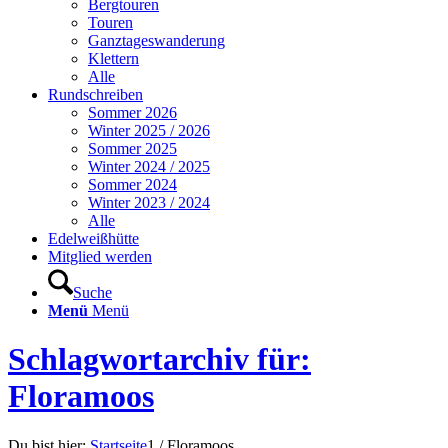
Bergtouren
Touren
Ganztageswanderung
Klettern
Alle
Rundschreiben
Sommer 2026
Winter 2025 / 2026
Sommer 2025
Winter 2024 / 2025
Sommer 2024
Winter 2023 / 2024
Alle
Edelweißhütte
Mitglied werden
Suche
Menü
Menü
Schlagwortarchiv für:
Floramoos
Du bist hier:
Startseite
1
/
Floramoos