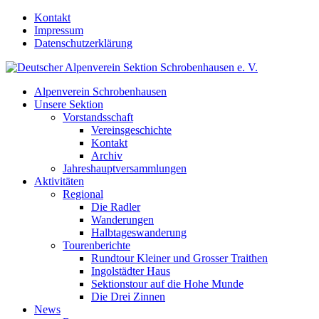
Kontakt
Impressum
Datenschutzerklärung
Alpenverein Schrobenhausen
Unsere Sektion
Vorstandsschaft
Vereinsgeschichte
Kontakt
Archiv
Jahreshauptversammlungen
Aktivitäten
Regional
Die Radler
Wanderungen
Halbtageswanderung
Tourenberichte
Rundtour Kleiner und Grosser Traithen
Ingolstädter Haus
Sektionstour auf die Hohe Munde
Die Drei Zinnen
News