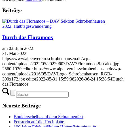
Beiträge
2022
,
Halbtageswanderung
Durch das Floramoos
am 03. Juni 2022
31. Mai 2022
https://www.alpenverein-schrobenhausen.de/wp-
content/uploads/2022/05/20220603DAV3Floramoos-8-scaled.jpg
2560
1920
editor
https://www.alpenverein-schrobenhausen.de/wp-
content/uploads/2016/05/DAVLogo_Schrobenhausen_RGB-
300x172.jpg
editor
2022-05-31 15:59:38
2026-06-24 15:38:54
Durch
das Floramoos
Neueste Beiträge
Boulderscheibe auf dem Schrannenfest
Fensterln auf die Hochplatte
100 Jahre Edelweißhütte: Hüttenflair mitten in