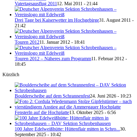
Vatertagsausflug 2011
12. Mai 2011 - 21:44
Drei Tage bei Kaiserwetter im Hochgebirge
31. August 2011 -
21:42
Touren 2012
11. Januar 2012 - 18:41
Touren 2012 – Näheres zum Programm
11. Februar 2012 -
18:45
Kürzlich
Boulderscheibe auf dem Schrannenfest
24. Juni 2026 - 10:23
Fensterln auf die Hochplatte
13. Oktober 2025 - 6:56
100 Jahre Edelweißhütte: Hüttenflair mitten in Schro...
30.
September 2025 - 10:42