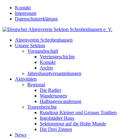
Kontakt
Impressum
Datenschutzerklärung
Alpenverein Schrobenhausen
Unsere Sektion
Vorstandsschaft
Vereinsgeschichte
Kontakt
Archiv
Jahreshauptversammlungen
Aktivitäten
Regional
Die Radler
Wanderungen
Halbtageswanderung
Tourenberichte
Rundtour Kleiner und Grosser Traithen
Ingolstädter Haus
Sektionstour auf die Hohe Munde
Die Drei Zinnen
News