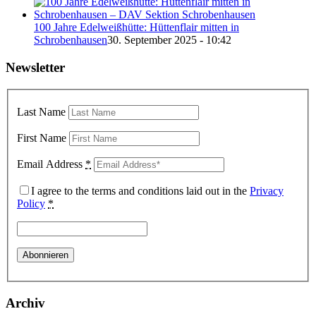
100 Jahre Edelweißhütte: Hüttenflair mitten in
Schrobenhausen
30. September 2025 - 10:42
Newsletter
Last Name
First Name
Email Address
*
I agree to the terms and conditions laid out in the
Privacy
Policy
*
Archiv