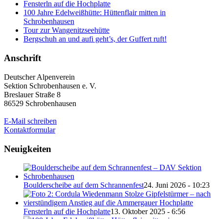
Fensterln auf die Hochplatte
100 Jahre Edelweißhütte: Hüttenflair mitten in
Schrobenhausen
Tour zur Wangenitzseehütte
Bergschuh an und aufi geht’s, der Guffert ruft!
Anschrift
Deutscher Alpenverein
Sektion Schrobenhausen e. V.
Breslauer Straße 8
86529 Schrobenhausen
E-Mail schreiben
Kontaktformular
Neuigkeiten
Boulderscheibe auf dem Schrannenfest
24. Juni 2026 - 10:23
Fensterln auf die Hochplatte
13. Oktober 2025 - 6:56