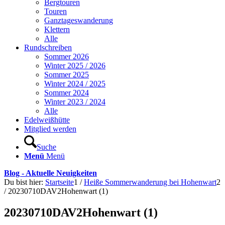
Bergtouren
Touren
Ganztageswanderung
Klettern
Alle
Rundschreiben
Sommer 2026
Winter 2025 / 2026
Sommer 2025
Winter 2024 / 2025
Sommer 2024
Winter 2023 / 2024
Alle
Edelweißhütte
Mitglied werden
Suche
Menü
Menü
Blog - Aktuelle Neuigkeiten
Du bist hier:
Startseite
1
/
Heiße Sommerwanderung bei Hohenwart
2
/
20230710DAV2Hohenwart (1)
20230710DAV2Hohenwart (1)