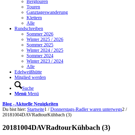
Bergtouren
Touren
Ganztageswanderung
Klettern
Alle
Rundschreiben
Sommer 2026
Winter 2025 / 2026
Sommer 2025
Winter 2024 / 2025
Sommer 2024
Winter 2023 / 2024
Alle
Edelweißhütte
Mitglied werden
Suche
Menü
Menü
Blog - Aktuelle Neuigkeiten
Du bist hier:
Startseite
1
/
Donnerstags-Radler waren unterwegs
2
/
20181004DAVRadtourKühbach (3)
20181004DAVRadtourKühbach (3)