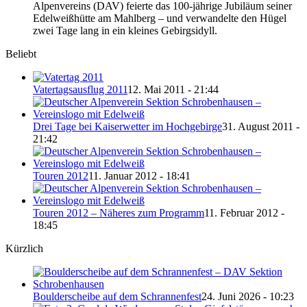
Alpenvereins (DAV) feierte das 100-jährige Jubiläum seiner
Edelweißhütte am Mahlberg – und verwandelte den Hügel
zwei Tage lang in ein kleines Gebirgsidyll.
Beliebt
Vatertagsausflug 2011
12. Mai 2011 - 21:44
Drei Tage bei Kaiserwetter im Hochgebirge
31. August 2011 -
21:42
Touren 2012
11. Januar 2012 - 18:41
Touren 2012 – Näheres zum Programm
11. Februar 2012 -
18:45
Kürzlich
Boulderscheibe auf dem Schrannenfest
24. Juni 2026 - 10:23