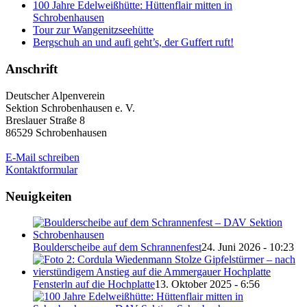
100 Jahre Edelweißhütte: Hüttenflair mitten in
Schrobenhausen
Tour zur Wangenitzseehütte
Bergschuh an und aufi geht’s, der Guffert ruft!
Anschrift
Deutscher Alpenverein
Sektion Schrobenhausen e. V.
Breslauer Straße 8
86529 Schrobenhausen
E-Mail schreiben
Kontaktformular
Neuigkeiten
Boulderscheibe auf dem Schrannenfest
24. Juni 2026 - 10:23
Fensterln auf die Hochplatte
13. Oktober 2025 - 6:56