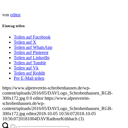
von
editor
Eintrag teilen
Teilen auf Facebook
Teilen auf X
Teilen auf WhatsApp
Teilen auf Pinterest
Teilen auf LinkedIn
Teilen auf Tumblr
Teilen auf Vk
Teilen auf Reddit
Per E-Mail teilen
https://www.alpenverein-schrobenhausen.de/wp-
content/uploads/2016/05/DAVLogo_Schrobenhausen_RGB-
300x172.jpg
0
0
editor
https://www.alpenverein-
schrobenhausen.de/wp-
content/uploads/2016/05/DAVLogo_Schrobenhausen_RGB-
300x172.jpg
editor
2018-10-05 10:56:07
2018-10-05
10:56:07
20181004DAVRadtourKühbach (3)