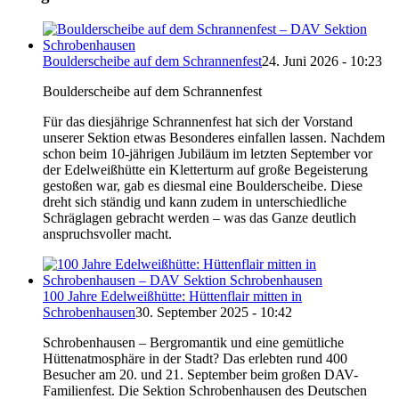
Boulderscheibe auf dem Schrannenfest
24. Juni 2026 - 10:23
Boulderscheibe auf dem Schrannenfest
Für das diesjährige Schrannenfest hat sich der Vorstand
unserer Sektion etwas Besonderes einfallen lassen. Nachdem
schon beim 10-jährigen Jubiläum im letzten September vor
der Edelweißhütte ein Kletterturm auf große Begeisterung
gestoßen war, gab es diesmal eine Boulderscheibe. Diese
dreht sich ständig und kann zudem in unterschiedliche
Schräglagen gebracht werden – was das Ganze deutlich
anspruchsvoller macht.
100 Jahre Edelweißhütte: Hüttenflair mitten in
Schrobenhausen
30. September 2025 - 10:42
Schrobenhausen – Bergromantik und eine gemütliche
Hüttenatmosphäre in der Stadt? Das erlebten rund 400
Besucher am 20. und 21. September beim großen DAV-
Familienfest. Die Sektion Schrobenhausen des Deutschen