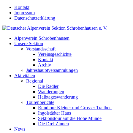
Kontakt
Impressum
Datenschutzerklärung
Alpenverein Schrobenhausen
Unsere Sektion
Vorstandsschaft
Vereinsgeschichte
Kontakt
Archiv
Jahreshauptversammlungen
Aktivitäten
Regional
Die Radler
Wanderungen
Halbtageswanderung
Tourenberichte
Rundtour Kleiner und Grosser Traithen
Ingolstädter Haus
Sektionstour auf die Hohe Munde
Die Drei Zinnen
News